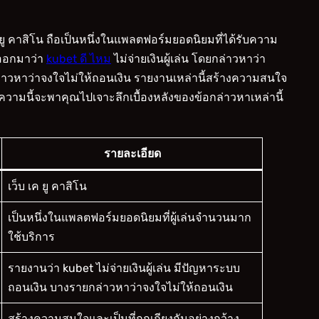
 ยู คาสิโน ถือเป็นหนึ่งในแพลตฟอร์มยอดนิยมที่ได้รับความ
นออกมาว่า
kubet ดี ไหม
ไม่จ่ายเงินผู้เล่น โดยกล่าวหาว่า
วหาว่าจงใจไม่ให้ถอนเงิน รายงานเหล่านี้สร้างความสนใจ
ความนี้จะพาคุณไปเจาะลึกเบื้องหลังของข้อกล่าวหาเหล่านี้
รายละเอียด
เว็บ เค ยู คาสิโน
เป็นหนึ่งในแพลตฟอร์มยอดนิยมที่ผู้เล่นจำนวนมาก
ใช้บริการ
รายงานว่า kubet ไม่จ่ายเงินผู้เล่น มีปัญหาระบบ
ถอนเงิน บางรายกล่าวหาว่าจงใจไม่ให้ถอนเงิน
สร้างความสนใจและเป็นที่ถกเถียงกันอย่างกว้าง