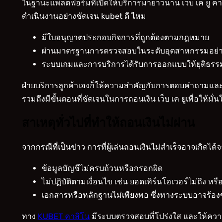
ในฐานะแพลตฟอร์มที่เปิดให้บริการมายาวนาน เว็บ เค ยู ค
ดำเนินงานอย่างชัดเจน kubet ดี ไหม
มีใบอนุญาตประกอบกิจการที่ถูกต้องตามกฎหมาย
ผ่านมาตรฐานการตรวจสอบในระดับอุตสาหกรรมอย่า
ระบบเกมและการบริการได้รับการออกแบบให้ยุติธร
ฝ่ายบริการลูกค้าเองก็ให้ความสำคัญกับการตอบคำถามและช่วย
รวมถึงมีขั้นตอนที่ชัดเจนในการถอนเงิน เว็บ เค ยูเพื่อให้มั่
สาเหตุทั่วไปที่ทำให้ถอนเงินไม่ผ่าน
จากกรณีที่เป็นข่าว การที่ผู้เล่นถอนเงินไม่สำเร็จอาจเกิดได้
ข้อมูลบัญชีไม่ครบถ้วนหรือกรอกผิด
ไม่ปฏิบัติตามเงื่อนไข เช่น ยอดเทิร์นโอเวอร์ไม่ถึง หรื
เอกสารหรือหลักฐานไม่เพียงพอ ซึ่งทางระบบอาจร้อง
ทาง
KUBET คาสิโน
มีระบบตรวจสอบที่โปร่งใส และให้ความ