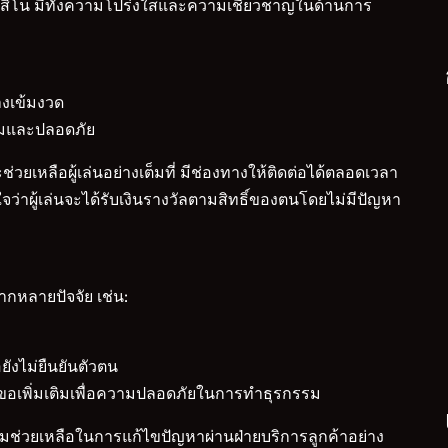
าสิโน มีทั้งความโปร่งใสและความเชี่ยวชาญในด้านการ
งเข้มงวด
รมและปลอดภัย
เหลือผู้เล่นอย่างเต็มที่ มีช่องทางให้ติดต่อได้ตลอดเวลา
นใจว่าผู้เล่นจะได้รับเงินรางวัลตามสิทธิ์ของตนโดยไม่มีปัญหา
จากหลายปัจจัย เช่น:
อยังไม่ยืนยันตัวตน
ขอเพิ่มเติมเพื่อความปลอดภัยในการทำธุรกรรม
ช่วยเหลือในการแก้ไขปัญหาผ่านฝ่ายบริการลูกค้าอย่าง