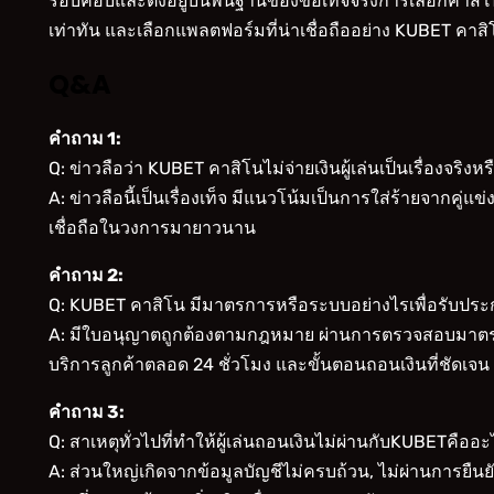
รอบคอบและตั้งอยู่บนพื้นฐานของข้อเท็จจริงการเลือกคาสิโนควร
เท่าทัน และเลือกแพลตฟอร์มที่น่าเชื่อถืออย่าง KUBET คา
Q&A
คำถาม 1:
Q: ข่าวลือว่า KUBET คาสิโนไม่จ่ายเงินผู้เล่นเป็นเรื่องจริงหร
A: ข่าวลือนี้เป็นเรื่องเท็จ มีแนวโน้มเป็นการใส่ร้ายจากคู่แข
เชื่อถือในวงการมายาวนาน
คำถาม 2:
Q: KUBET คาสิโน มีมาตรการหรือระบบอย่างไรเพื่อรับป
A: มีใบอนุญาตถูกต้องตามกฎหมาย ผ่านการตรวจสอบมาตร
บริการลูกค้าตลอด 24 ชั่วโมง และขั้นตอนถอนเงินที่ชัดเจน
คำถาม 3:
Q: สาเหตุทั่วไปที่ทำให้ผู้เล่นถอนเงินไม่ผ่านกับKUBETคืออ
A: ส่วนใหญ่เกิดจากข้อมูลบัญชีไม่ครบถ้วน, ไม่ผ่านการยืน