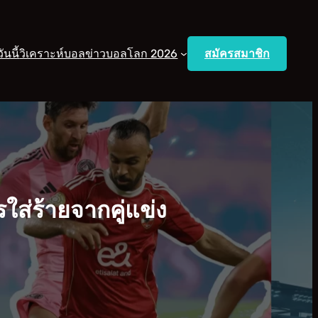
นนี้
วิเคราะห์บอล
ข่าวบอลโลก 2026
สมัครสมาชิก
ใส่ร้ายจากคู่แข่ง