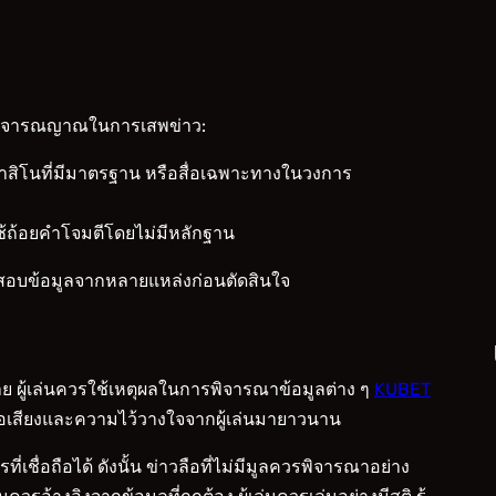
มีวิจารณญาณในการเสพข่าว:
วิวคาสิโนที่มีมาตรฐาน หรือสื่อเฉพาะทางในวงการ
อใช้ถ้อยคำโจมตีโดยไม่มีหลักฐาน
จสอบข้อมูลจากหลายแหล่งก่อนตัดสินใจ
 ผู้เล่นควรใช้เหตุผลในการพิจารณาข้อมูลต่าง ๆ
KUBET
ชื่อเสียงและความไว้วางใจจากผู้เล่นมายาวนาน
ี่เชื่อถือได้ ดังนั้น ข่าวลือที่ไม่มีมูลควรพิจารณาอย่าง