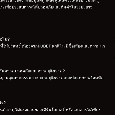
อ้างอิงจากข้อมูลที่ถูกต้อง ผู้เล่นควรเล่นอย่างมีสติ รู้
สิโน เพื่อประสบการณ์ที่ปลอดภัยและคุ้มค่าในระยะยาว
ือไม่?
่งที่ไม่บริสุทธิ์ เนื่องจากKUBET คาสิโน มีชื่อเสียงและความน่า
Fa
ระกันความปลอดภัยและความยุติธรรม?
ฐานอุตสาหกรรม ระบบเกมยุติธรรมและปลอดภัย พร้อมทีม
ะไร?
ยันตัวตน, ไม่ตรงตามยอดเทิร์นโอเวอร์ หรือเอกสารไม่เพียง