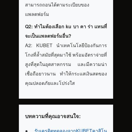
สามารถถอนได้ตามระเบียบของ
แพลตฟอร์ม
Q2: ทำไมต้องเลือก ku บา คา ร่า แทนที่
จะเป็นแพลตฟอร์มอื่น?
A2: KUBET นำเทคโนโลยีป้องกันการ
โกงที่ล้ำสมัยที่สุดมาใช้ พร้อมอัตราจ่ายที่
สูงที่สุดในอุตสาหกรรม และมีความน่า
เชื่อถือยาวนาน ทำให้กระแสเงินสดของ
คุณปลอดภัยและโปร่งใส
บทความที่คุณอาจสนใจ:
●
รับเครดิตทดลองจากKUBETคาสิโน