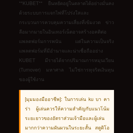
**KUBET** ยืนหยัดอยู่ในตลาดได้อย่างมั่นคง
ด้วยระบบการแจกไพ่ที่โปร่งใสและ
กระบวนการควบคุมความเสี่ยงที่เข้มงวด ข่าว
ลือมากมายในอินเทอร์เน็ตอาจสร้างอคติต่อ
แพลตฟอร์มการพนัน แต่ในความเป็นจริง
แพลตฟอร์มที่มีอำนาจและน่าเชื่อถืออย่าง
KUBET มีรายได้จากปริมาณการหมุนเวียน
(Turnover) มหาศาล ไม่ใช่การทุจริตเงินทุน
ของผู้ใช้งาน
[มุมมองมืออาชีพ]: ในการเล่น ku บา คา
ร่า ผู้เล่นควรให้ความสำคัญกับแนวโน้ม
ระยะยาวของอัตราส่วนเจ้ามือและผู้เล่น
มากกว่าความผันผวนในระยะสั้น สตูดิโอ