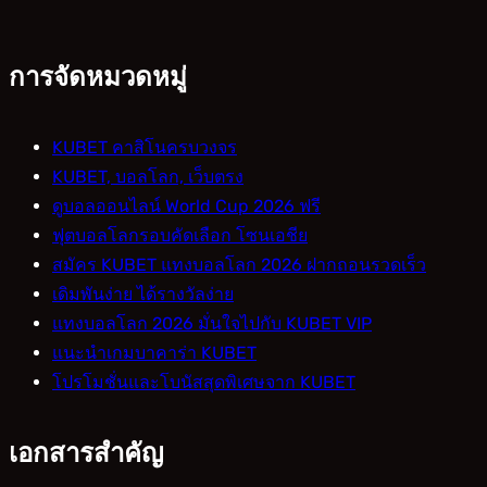
การจัดหมวดหมู่
KUBET คาสิโนครบวงจร
KUBET, บอลโลก, เว็บตรง
ดูบอลออนไลน์ World Cup 2026 ฟรี
ฟุตบอลโลกรอบคัดเลือก โซนเอชีย
สมัคร KUBET แทงบอลโลก 2026 ฝากถอนรวดเร็ว
เดิมพันง่าย ได้รางวัลง่าย
แทงบอลโลก 2026 มั่นใจไปกับ KUBET VIP
แนะนำเกมบาคาร่า KUBET
โปรโมชั่นและโบนัสสุดพิเศษจาก KUBET
เอกสารสำคัญ