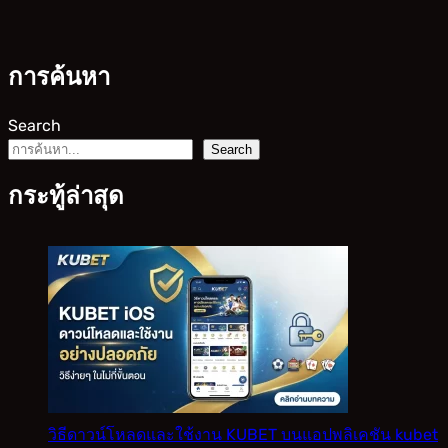
การค้นหา
Search
Search
กระทู้ล่าสุด
วิธีดาวน์โหลดและใช้งาน KUBET บนแอปพลิเคชัน kubet