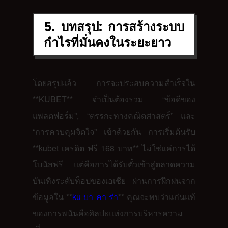
5. บทสรุป: การสร้างระบบ
กำไรที่มั่นคงในระยะยาว
โดยสรุปแล้ว การจะประสบความสำเร็จใน
**KUBET** จำเป็นต้องรวม “ข้อดีของ
แพลตฟอร์ม”, “ตรรกะทางคณิตศาสตร์” และ
“การควบคุมจิตใจ” เข้าด้วยกัน การเริ่มต้นรับ
**kubet เครดิต ฟรี 168 บาท** ไม่ใช่แค่การได้
โบนัสฟรี แต่คือการได้รับตั๋วเข้าสู่ตลาดความ
บันเทิงระดับท็อปของเอเชีย ผ่านการฝึกฝนจาก
ข้อมูลใน **
ku บา คา ร่า
** คุณจะพบว่าแก่นแท้
ของการพนันคือศิลปะแห่งการบริหารความ