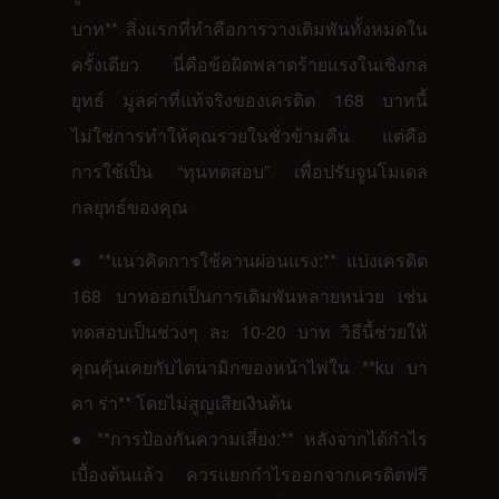
บาท** สิ่งแรกที่ทำคือการวางเดิมพันทั้งหมดใน
ครั้งเดียว นี่คือข้อผิดพลาดร้ายแรงในเชิงกล
ยุทธ์ มูลค่าที่แท้จริงของเครดิต 168 บาทนี้
ไม่ใช่การทำให้คุณรวยในชั่วข้ามคืน แต่คือ
การใช้เป็น “ทุนทดสอบ” เพื่อปรับจูนโมเดล
กลยุทธ์ของคุณ
● **แนวคิดการใช้คานผ่อนแรง:** แบ่งเครดิต
168 บาทออกเป็นการเดิมพันหลายหน่วย เช่น
ทดสอบเป็นช่วงๆ ละ 10-20 บาท วิธีนี้ช่วยให้
คุณคุ้นเคยกับไดนามิกของหน้าไพ่ใน **ku บา
คา ร่า** โดยไม่สูญเสียเงินต้น
● **การป้องกันความเสี่ยง:** หลังจากได้กำไร
เบื้องต้นแล้ว ควรแยกกำไรออกจากเครดิตฟรี