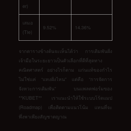
er)
เสมอ
9.52%
14.36%
(Tie)
จากตารางข้างต้นจะเห็นได้ว่า การเดิมพันฝั่ง
เจ้ามือในระยะยาวเป็นตัวเลือกที่ดีที่สุดทาง
คณิตศาสตร์ อย่างไรก็ตาม แก่นแท้ของกำไร
ไม่ใช่แค่ “แทงฝั่งไหน” แต่คือ “การจัดการ
จังหวะการเดิมพัน” บนแพลตฟอร์มของ
**KUBET** เราแนะนำให้ใช้ระบบโร้ดแมป
(Roadmap) เพื่อติดตามแนวโน้ม แทนที่จะ
พึ่งพาเพียงสัญชาตญาณ