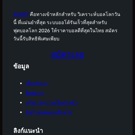
KUBET
คือทางเข้าหลักสำหรับ วิเคราะห์บอลโลกวัน
นี้ ที่แม่นยำที่สุด ระบบออโต้รันเร็วที่สุดสำหรับ
ฟุตบอลโลก 2026 ให้ราคาบอลดีที่สุดในไทย สมัคร
วันนี้รับสิทธิพิเศษเพียบ
สมัครเลย
ข้อมูล
เกี่ยวกับเรา
ติดต่อเรา
นโยบายความเป็นส่วนตัว
ข้อกำหนดและเงื่อนไข
ลิงก์แนะนำ