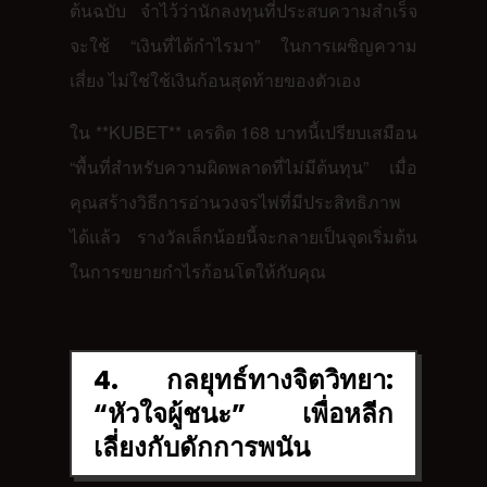
ต้นฉบับ จำไว้ว่านักลงทุนที่ประสบความสำเร็จ
จะใช้ “เงินที่ได้กำไรมา” ในการเผชิญความ
เสี่ยง ไม่ใช่ใช้เงินก้อนสุดท้ายของตัวเอง
ใน **KUBET** เครดิต 168 บาทนี้เปรียบเสมือน
“พื้นที่สำหรับความผิดพลาดที่ไม่มีต้นทุน” เมื่อ
คุณสร้างวิธีการอ่านวงจรไพ่ที่มีประสิทธิภาพ
ได้แล้ว รางวัลเล็กน้อยนี้จะกลายเป็นจุดเริ่มต้น
ในการขยายกำไรก้อนโตให้กับคุณ
4. กลยุทธ์ทางจิตวิทยา:
“หัวใจผู้ชนะ” เพื่อหลีก
เลี่ยงกับดักการพนัน