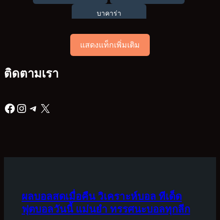
บาคาร่า
แสดงแท็กเพิ่มเติม
ติดตามเรา
Facebook
Instagram
Telegram
X
ผลบอลสดเมื่อคืน วิเคราะห์บอล ทีเด็ด
ฟุตบอลวันนี้ แม่นยำ ทรรศนะบอลทุกลีก