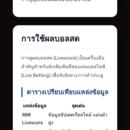
การใช้ผลบอลสด
การดูผลบอลสด (Livescore) เป็นเครื่องมือ
สำคัญสำหรับนักเดิมพันที่ชอบเล่นบอลไลฟ์
(Live Betting) เพื่อจับจังหวะการทำประตู
ตารางเปรียบเทียบแหล่งข้อมูล
แหล่งข้อมูล
จุดเด่น
888
ข้อมูลอัปเดตเรียลไทม์ แม่นยำ
Livescore
สูง