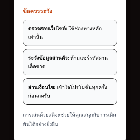
ข้อควรระวัง
ตรวจสอบเว็บไซต์:
ใช้ช่องทางหลัก
เท่านั้น
ระวังข้อมูลส่วนตัว:
ห้ามแชร์รหัสผ่าน
เด็ดขาด
อ่านเงื่อนไข:
เข้าใจโปรโมชั่นทุกครั้ง
ก่อนกดรับ
การเล่นด้วยสติจะช่วยให้คุณสนุกกับการเดิม
พันได้อย่างยั่งยืน