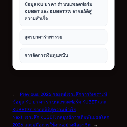
ข้อมูล KU บา คา ร่า บนแพลตฟอร์ม
KUBET และ KUBET77: จากสถิติสู่
ความสำเร็จ
สูตรบาคาร่าพารวย
การจัดการเงินทุนพนัน
←
Previous:
2026 กลยุทธ์เจาะลึกการวิเคราะห์
ข้อมูล KU บา คา ร่า บนแพลตฟอร์ม KUBET และ
KUBET77: จากสถิติสู่ความสำเร็จ
Next:
เจาะลึก KUBET: กลยุทธ์การเดิมพันบอลโลก
2026 และคู่มือการใช้งานอย่างมืออาชีพ
→