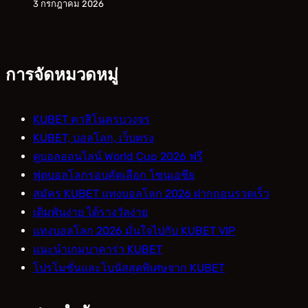
3 กรกฎาคม 2026
การจัดหมวดหมู่
KUBET คาสิโนครบวงจร
KUBET, บอลโลก, เว็บตรง
ดูบอลออนไลน์ World Cup 2026 ฟรี
ฟุตบอลโลกรอบคัดเลือก โซนเอชีย
สมัคร KUBET แทงบอลโลก 2026 ฝากถอนรวดเร็ว
เดิมพันง่าย ได้รางวัลง่าย
แทงบอลโลก 2026 มั่นใจไปกับ KUBET VIP
แนะนำเกมบาคาร่า KUBET
โปรโมชั่นและโบนัสสุดพิเศษจาก KUBET