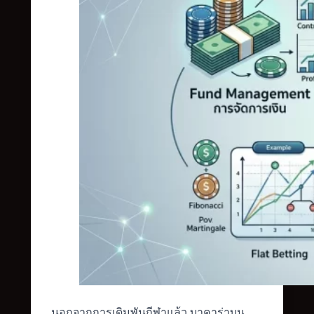
นอกจากการเดิมพันกีฬาแล้ว บาคาร่าบน