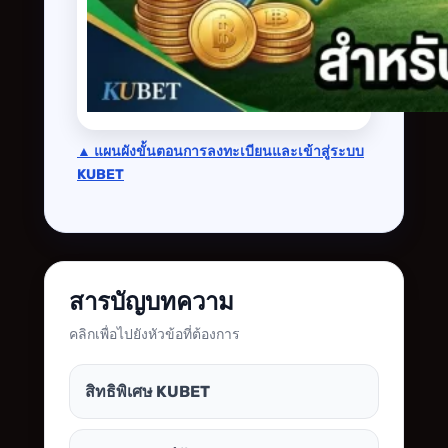
▲ แผนผังขั้นตอนการลงทะเบียนและเข้าสู่ระบบ
KUBET
สารบัญบทความ
คลิกเพื่อไปยังหัวข้อที่ต้องการ
สิทธิพิเศษ KUBET