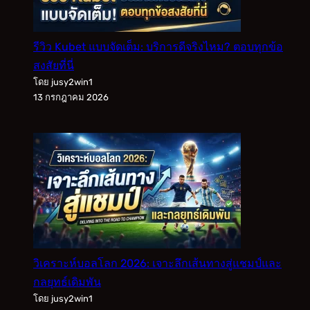
รีวิว Kubet แบบจัดเต็ม: บริการดีจริงไหม? ตอบทุกข้อ
สงสัยที่นี่
โดย jusy2win1
13 กรกฎาคม 2026
วิเคราะห์บอลโลก 2026: เจาะลึกเส้นทางสู่แชมป์และ
กลยุทธ์เดิมพัน
โดย jusy2win1