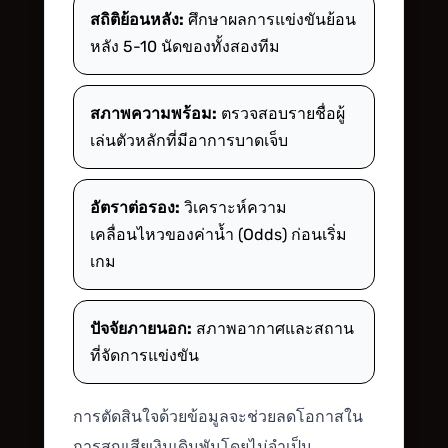
สถิติย้อนหลัง:
ศึกษาผลการแข่งขันย้อน
หลัง 5-10 นัดของทั้งสองทีม
สภาพความพร้อม:
ตรวจสอบรายชื่อผู้
เล่นตัวหลักที่มีอาการบาดเจ็บ
อัตราต่อรอง:
วิเคราะห์ความ
เคลื่อนไหวของค่าน้ำ (Odds) ก่อนเริ่ม
เกม
ปัจจัยภายนอก:
สภาพอากาศและสถาน
ที่จัดการแข่งขัน
การตัดสินใจด้วยข้อมูลจะช่วยลดโอกาสใน
การสูญเสียเงินเดิมพันโดยไม่จำเป็น